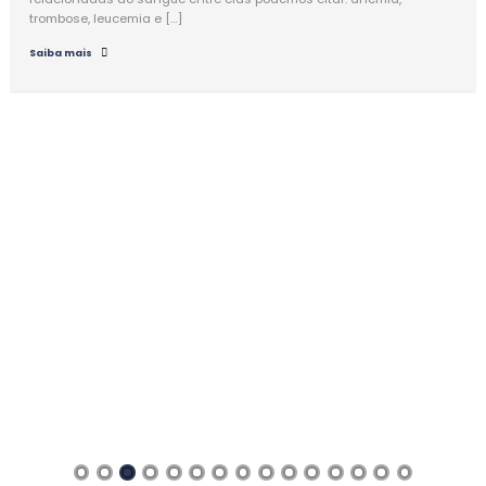
trombose, leucemia e […]
Saiba mais