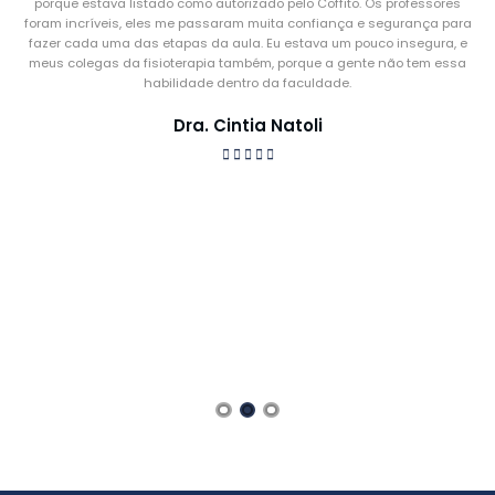
porque estava listado como autorizado pelo Coffito. Os professores
foram incríveis, eles me passaram muita confiança e segurança para
fazer cada uma das etapas da aula. Eu estava um pouco insegura, e
meus colegas da fisioterapia também, porque a gente não tem essa
habilidade dentro da faculdade.
Dra. Cintia Natoli