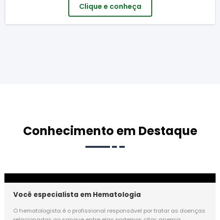
Clique e conheça
Conhecimento em Destaque
Você especialista em Hematologia
O hematologista é o profissional responsável por tratar as doenças
relacionadas ao sangue entre elas podemos citar: anemia,