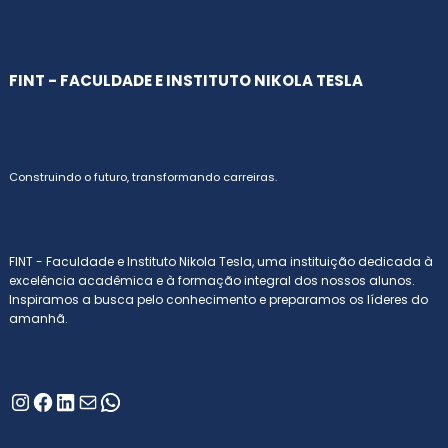
FINT - FACULDADE E INSTITUTO NIKOLA TESLA
Construindo o futuro, transformando carreiras.
FINT - Faculdade e Instituto Nikola Tesla, uma instituição dedicada à
excelência acadêmica e à formação integral dos nossos alunos.
Inspiramos a busca pelo conhecimento e preparamos os líderes do
amanhã.
Instagram
Facebook
LinkedIn
E-mail
WhatsApp