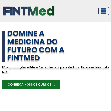
Pular
para
o
conteúdo
DOMINE A
MEDICINA DO
FUTURO COM A
FINTMED
Pós-graduações e Extensões exclusivas para Médicos. Reconhecidas pelo
MEC.
CONHEÇA NOSSOS CURSOS