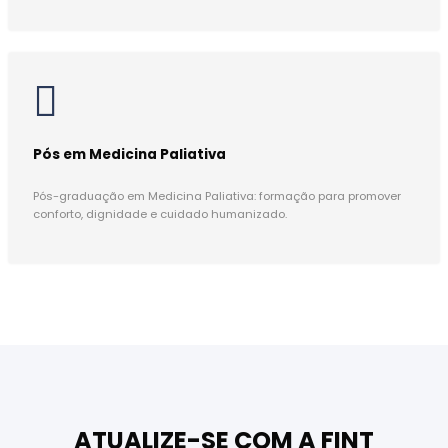
Pós em Medicina Paliativa
Pós-graduação em Medicina Paliativa: formação para promover
conforto, dignidade e cuidado humanizado.
ATUALIZE-SE COM A FINT