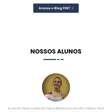
Acesse o Blog FINT
NOSSOS ALUNOS
Eu resolvi fazer o curso de Toxina Botulínica e escolhi o Nikola Tesla