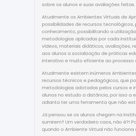
sobre os alunos e suas avaliações feitas.
Atualmente os Ambientes Virtuais de A
possibilidades de recursos tecnológicos, 
conhecimento, possibilitando a utilizaçã
metodologias aplicadas por cada institui
vídeos, materiais didáticos, avaliações, 
aos alunos a socialização de práticas e
interativo e muito eficiente ao processo
Atualmente existem inúmeros Ambientes 
recursos técnicos e pedagógicos, que p
metodologias adotadas pelos cursos e ins
alunos no estudo a distância, por isso a 
adianta ter uma ferramenta que não es
Já pensou se os alunos chegam na institu
sumirem? Um verdadeiro caos, não é?! 
quando o Ambiente Virtual não funcion