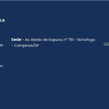
SLA
Sede
- Av. Barão de Itapura, nº 761 - Botafogo
OU
s.
- Campinas/SP
ção