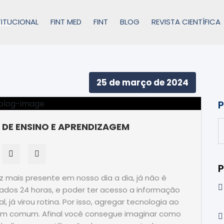
TITUCIONAL
FINT MED
FINT
BLOG
REVISTA CIENTÍFICA
25 de março de 2024
P
 DE ENSINO E APRENDIZAGEM
P
z mais presente em nosso dia a dia, já não é
dos 24 horas, e poder ter acesso a informação
já virou rotina. Por isso, agregar tecnologia ao
em comum. Afinal você consegue imaginar como