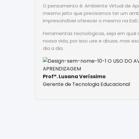
O pensamento é: Ambiente Virtual de Apr
mesmo jeito que precisamos ter um ambi
imprescindível oferecer o mesmo na EaD.
Ferramentas tecnológicas, seja em qual s
nossa vida, por isso use e abuse, mas es
dia a dia.
Profª. Lusana Veríssimo
Gerente de Tecnologia Educacional