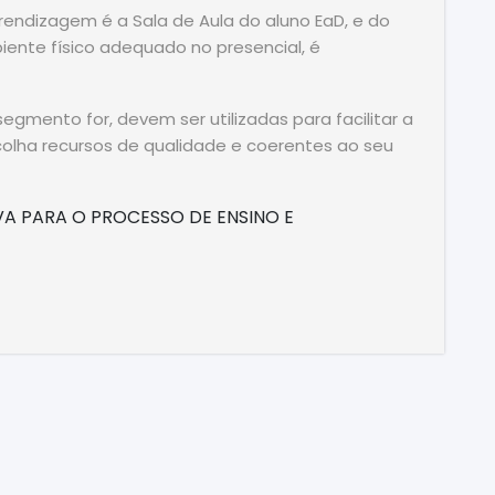
endizagem é a Sala de Aula do aluno EaD, e do
ente físico adequado no presencial, é
egmento for, devem ser utilizadas para facilitar a
colha recursos de qualidade e coerentes ao seu