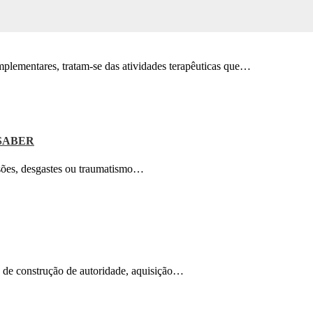
mplementares, tratam-se das atividades terapêuticas que…
 SABER
esões, desgastes ou traumatismo…
o de construção de autoridade, aquisição…