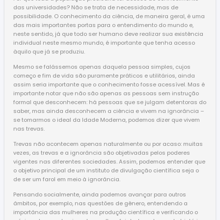
das universidades? Não se trata de necessidade, mas de
possibilidade. O conhecimento da ciência, de maneira geral, é uma
das mais importantes portas para o entendimento do mundo e,
neste sentido, já que todo ser humano deve realizar sua existência
individual neste mesmo mundo, é importante que tenha acesso
àquilo que já se produziu.
Mesmo se falássemos apenas daquela pessoa simples, cujos
começo e fim de vida são puramente práticos e utilitários, ainda
assim seria importante que o conhecimento fosse acessível. Mas é
importante notar que não são apenas as pessoas sem instrução
formal que desconhecem: há pessoas que se julgam detentoras do
saber, mas ainda desconhecem a ciência e vivem na ignorância –
se tomarmos o ideal da Idade Moderna, podemos dizer que vivem
nas trevas.
Trevas não acontecem apenas naturalmente ou por acaso: muitas
vezes, as trevas e a ignorância são objetivadas pelos poderes
vigentes nas diferentes sociedades. Assim, podemos entender que
o objetivo principal de um instituto de divulgação científica seja o
de ser um farol em meio à ignorância.
Pensando socialmente, ainda podemos avançar para outros
âmbitos, por exemplo, nas questões de gênero, entendendo a
importância das mulheres na produção científica e verificando o