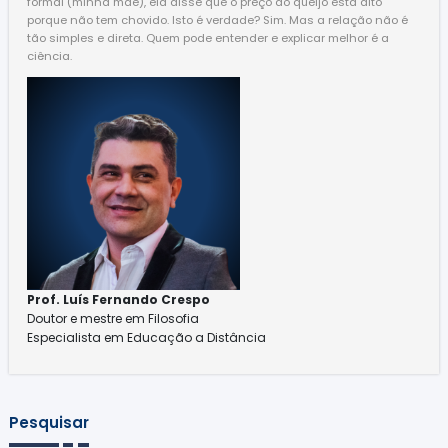
formal (minha mãe), ela disse que o preço do queijo está alto
porque não tem chovido. Isto é verdade? Sim. Mas a relação não é
tão simples e direta. Quem pode entender e explicar melhor é a
ciência.
Prof. Luís Fernando Crespo
Doutor e mestre em Filosofia
Especialista em Educação a Distância
Pesquisar