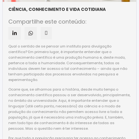
CIÊNCIA, CONHECIMENTO E VIDA COTIDIANA
Compartilhe este conteúdo:
Qual o sentido de se pensar um instituto para divulgação
científica? Em primeiro lugar, é importante entender que o
conhecimento científico é uma produção humana e, deste modo,
pertence a toda a humanidade. Consequentemente, todos os
indivíduos devem ter acesso a tal conhecimento – ainda que não
tenham participado dos processos envolvidos na pesquisa e
experimentação.
Ocorre que, se olharmos para a história, desde muito tempo o
conhecimento científico passou a ser desenvolvido, principalmente,
no âmbito da universidade. Aqui, é importante entender que o
linguajar (até certo ponto, necessário) da ciência e o modo de
produção do conhecimento não permitem acesso livre a toda a
população, já que é necessária uma instrução prévia. E, também,
nem todo tipo de conhecimento é do interesse de todas as
pessoas. Mas a questão nem é ter interesse.
Por que toda a população precisaria ter acesso ao conhecimento