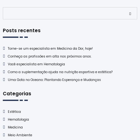
Pesquisar
Posts recentes
Torne-se um especialista em Medicina da Dor, hoje!
Conheça as profissões em alta nos próximos anos.
Você especialista em Hematologia
Como a suplementação ajuda na nutrição esportiva e estética?
Uma Gota no Oceano: Plantando Esperança e Mudanças
Categorias
Estética
Hematologia
Medicina
Meio Ambiente