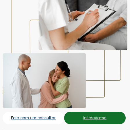
Fale com um consultor
Inscreva-se