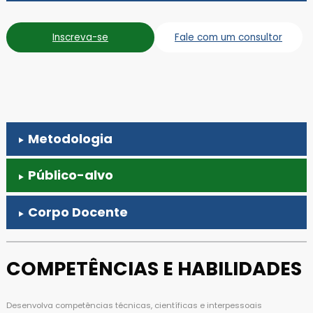
Inscreva-se
Fale com um consultor
Metodologia
Público-alvo
Corpo Docente
COMPETÊNCIAS E HABILIDADES
Desenvolva competências técnicas, científicas e interpessoais