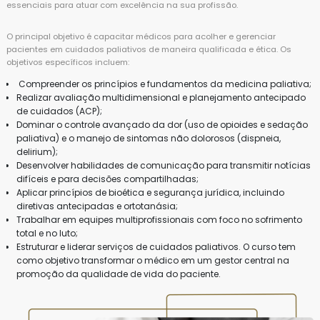
essenciais para atuar com excelência na sua profissão.
O principal objetivo é capacitar médicos para acolher e gerenciar
pacientes em cuidados paliativos de maneira qualificada e ética. Os
objetivos específicos incluem:
Compreender os princípios e fundamentos da medicina paliativa;
Realizar avaliação multidimensional e planejamento antecipado
de cuidados (ACP);
Dominar o controle avançado da dor (uso de opioides e sedação
paliativa) e o manejo de sintomas não dolorosos (dispneia,
delirium);
Desenvolver habilidades de comunicação para transmitir notícias
difíceis e para decisões compartilhadas;
Aplicar princípios de bioética e segurança jurídica, incluindo
diretivas antecipadas e ortotanásia;
Trabalhar em equipes multiprofissionais com foco no sofrimento
total e no luto;
Estruturar e liderar serviços de cuidados paliativos. O curso tem
como objetivo transformar o médico em um gestor central na
promoção da qualidade de vida do paciente.