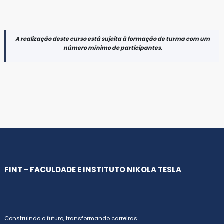
A realização deste curso está sujeita à formação de turma com um
número mínimo de participantes.
FINT - FACULDADE E INSTITUTO NIKOLA TESLA
Construindo o futuro, transformando carreiras.