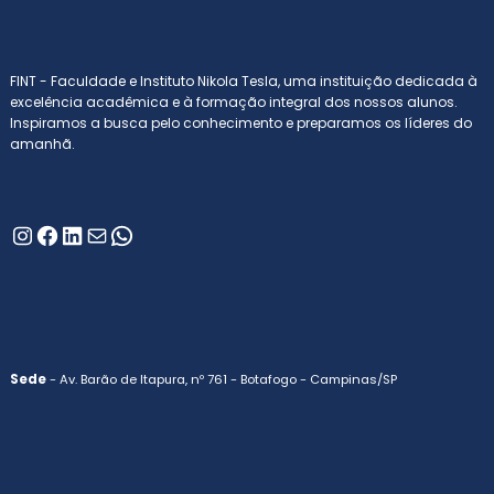
FINT - Faculdade e Instituto Nikola Tesla, uma instituição dedicada à
excelência acadêmica e à formação integral dos nossos alunos.
Inspiramos a busca pelo conhecimento e preparamos os líderes do
amanhã.
Instagram
Facebook
LinkedIn
E-mail
WhatsApp
Sede
- Av. Barão de Itapura, nº 761 - Botafogo - Campinas/SP