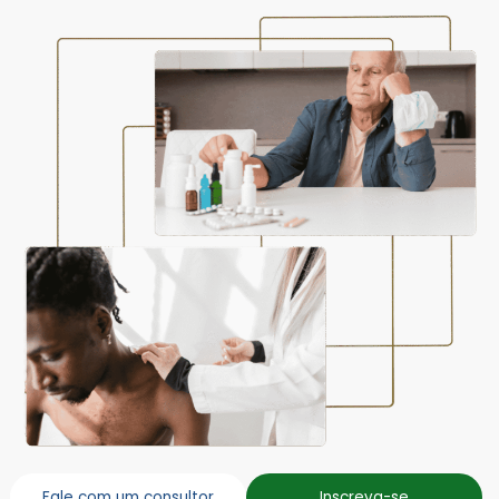
Fale com um consultor
Inscreva-se