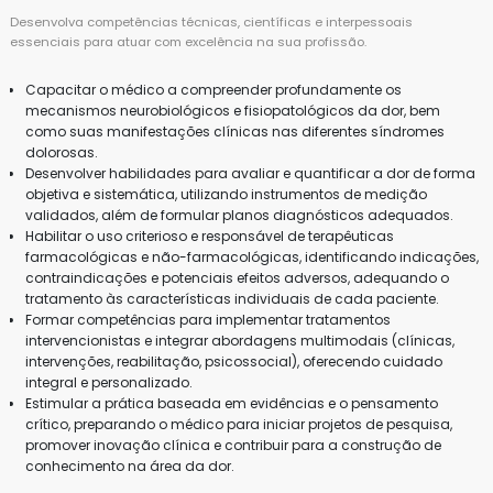
Desenvolva competências técnicas, científicas e interpessoais
essenciais para atuar com excelência na sua profissão.
Capacitar o médico a compreender profundamente os
mecanismos neurobiológicos e fisiopatológicos da dor, bem
como suas manifestações clínicas nas diferentes síndromes
dolorosas.
Desenvolver habilidades para avaliar e quantificar a dor de forma
objetiva e sistemática, utilizando instrumentos de medição
validados, além de formular planos diagnósticos adequados.
Habilitar o uso criterioso e responsável de terapêuticas
farmacológicas e não-farmacológicas, identificando indicações,
contraindicações e potenciais efeitos adversos, adequando o
tratamento às características individuais de cada paciente.
Formar competências para implementar tratamentos
intervencionistas e integrar abordagens multimodais (clínicas,
intervenções, reabilitação, psicossocial), oferecendo cuidado
integral e personalizado.
Estimular a prática baseada em evidências e o pensamento
crítico, preparando o médico para iniciar projetos de pesquisa,
promover inovação clínica e contribuir para a construção de
conhecimento na área da dor.