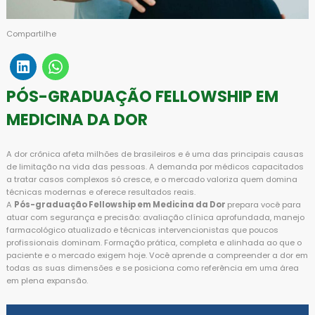
Compartilhe
PÓS-GRADUAÇÃO FELLOWSHIP EM
MEDICINA DA DOR
A dor crônica afeta milhões de brasileiros e é uma das principais causas
de limitação na vida das pessoas. A demanda por médicos capacitados
a tratar casos complexos só cresce, e o mercado valoriza quem domina
técnicas modernas e oferece resultados reais.
A
Pós-graduação Fellowship em Medicina da Dor
prepara você para
atuar com segurança e precisão: avaliação clínica aprofundada, manejo
farmacológico atualizado e técnicas intervencionistas que poucos
profissionais dominam. Formação prática, completa e alinhada ao que o
paciente e o mercado exigem hoje. Você aprende a compreender a dor em
todas as suas dimensões e se posiciona como referência em uma área
em plena expansão.