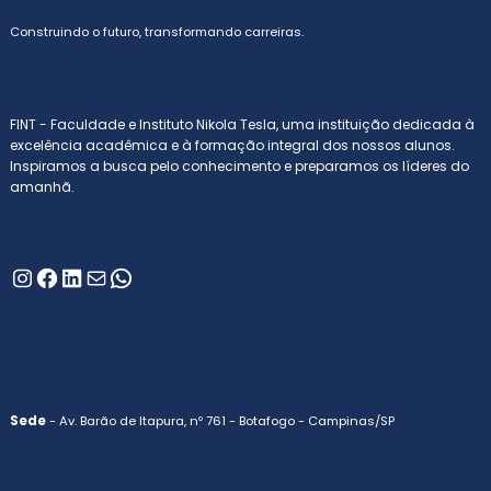
Construindo o futuro, transformando carreiras.
FINT - Faculdade e Instituto Nikola Tesla, uma instituição dedicada à
excelência acadêmica e à formação integral dos nossos alunos.
Inspiramos a busca pelo conhecimento e preparamos os líderes do
amanhã.
Instagram
Facebook
LinkedIn
E-mail
WhatsApp
Sede
- Av. Barão de Itapura, nº 761 - Botafogo - Campinas/SP