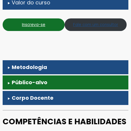
Valor do curso
Inscreva-se
Fale com um consultor
Metodologia
Público-alvo
Corpo Docente
COMPETÊNCIAS E HABILIDADES